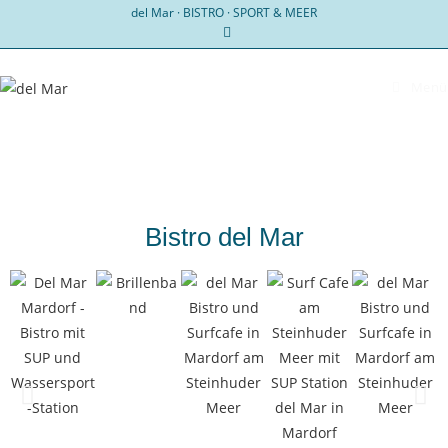
del Mar · BISTRO · SPORT & MEER
Menü
Bistro del Mar