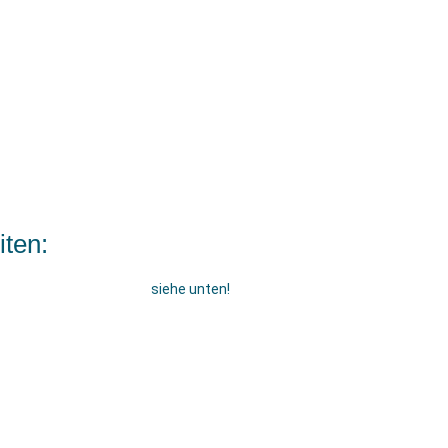
iten:
siehe unten!