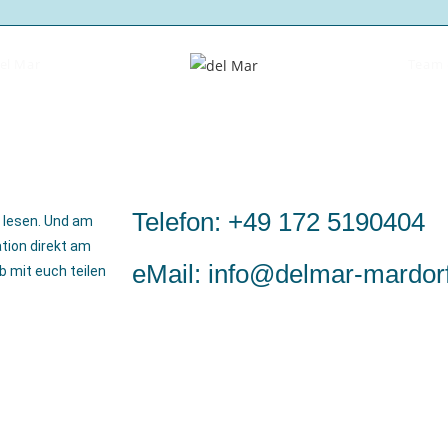
del Mar
Team 
Telefon: +49 172 5190404
u lesen. Und am
ation direkt am
eMail: info@delmar-mardor
 mit euch teilen