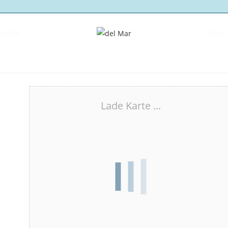
del Mar
Team 
Lade Karte ...