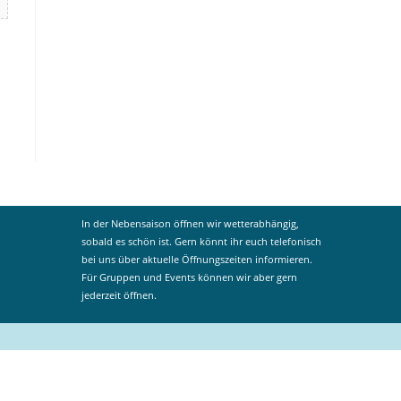
In der Nebensaison öffnen wir wetterabhängig,
sobald es schön ist. Gern könnt ihr euch telefonisch
bei uns über aktuelle Öffnungszeiten informieren.
Für Gruppen und Events können wir aber gern
jederzeit öffnen.