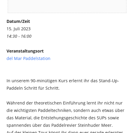
Datum/Zeit
15. Juli 2023
14:30 - 16:00
Veranstaltungsort
del Mar Paddelstation
In unserem 90-minütigen Kurs erlernt ihr das Stand-Up-
Paddeln Schritt für Schritt.
Während der theoretischen Einführung lernt ihr nicht nur
die wichtigsten Paddeltechniken, sondern auch etwas über
das Material, die Entstehungsgeschichte des SUPs sowie
spannendes über das Paddelrevier Steinhuder Meer.
Auf der kleinen Tour könnt ihr dann euer gerade erlerntes