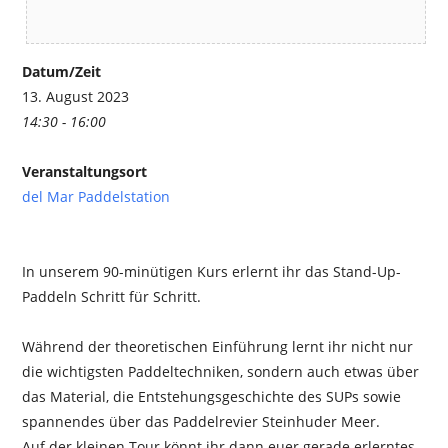
Datum/Zeit
13. August 2023
14:30 - 16:00
Veranstaltungsort
del Mar Paddelstation
In unserem 90-minütigen Kurs erlernt ihr das Stand-Up-
Paddeln Schritt für Schritt.
Während der theoretischen Einführung lernt ihr nicht nur
die wichtigsten Paddeltechniken, sondern auch etwas über
das Material, die Entstehungsgeschichte des SUPs sowie
spannendes über das Paddelrevier Steinhuder Meer.
Auf der kleinen Tour könnt ihr dann euer gerade erlerntes