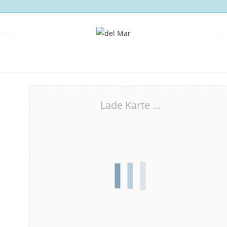
del Mar
Team 
Lade Karte ...