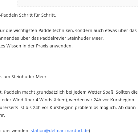
addeln Schritt für Schritt.
nur die wichtigsten Paddeltechniken, sondern auch etwas über das
pannendes über das Paddelrevier Steinhuder Meer.
tes Wissen in der Praxis anwenden.
Paddeln macht grundsätzlich bei jedem Wetter Spaß. Sollten die
r oder Wind über 4 Windstärken), werden wir 24h vor Kursbeginn
urerseits ist bis 24h vor Kursbeginn problemlos möglich. Ab dann
hr.
 an uns wenden:
station@delmar-mardorf.de
)