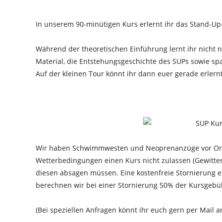
In unserem 90-minütigen Kurs erlernt ihr das Stand-Up-P
Während der theoretischen Einführung lernt ihr nicht 
Material, die Entstehungsgeschichte des SUPs sowie s
Auf der kleinen Tour könnt ihr dann euer gerade erlern
Wir haben Schwimmwesten und Neoprenanzüge vor Ort. 
Wetterbedingungen einen Kurs nicht zulassen (Gewitte
diesen absagen müssen. Eine kostenfreie Stornierung e
berechnen wir bei einer Stornierung 50% der Kursgebü
(Bei speziellen Anfragen könnt ihr euch gern per Mail