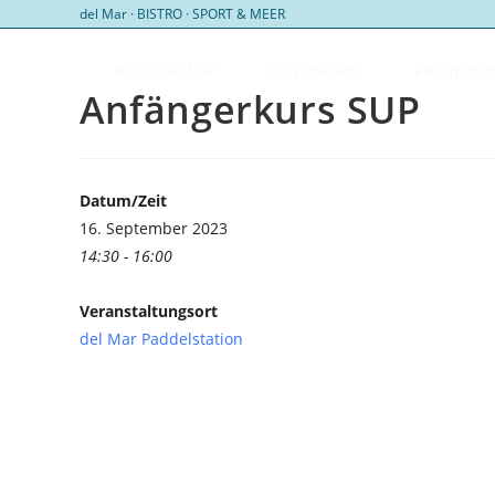
Zum
del Mar · BISTRO · SPORT & MEER
Inhalt
springen
Bistro del Mar
Sport del Mar
Feiern im 
Anfängerkurs SUP
Datum/Zeit
16. September 2023
14:30 - 16:00
Veranstaltungsort
del Mar Paddelstation