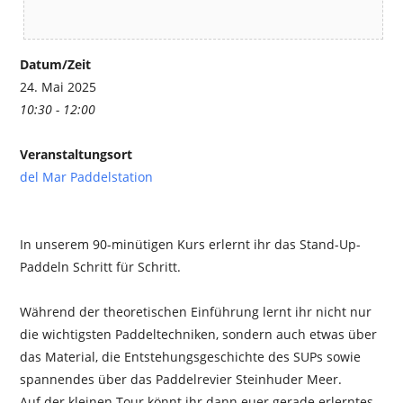
Datum/Zeit
24. Mai 2025
10:30 - 12:00
Veranstaltungsort
del Mar Paddelstation
In unserem 90-minütigen Kurs erlernt ihr das Stand-Up-
Paddeln Schritt für Schritt.
Während der theoretischen Einführung lernt ihr nicht nur
die wichtigsten Paddeltechniken, sondern auch etwas über
das Material, die Entstehungsgeschichte des SUPs sowie
spannendes über das Paddelrevier Steinhuder Meer.
Auf der kleinen Tour könnt ihr dann euer gerade erlerntes