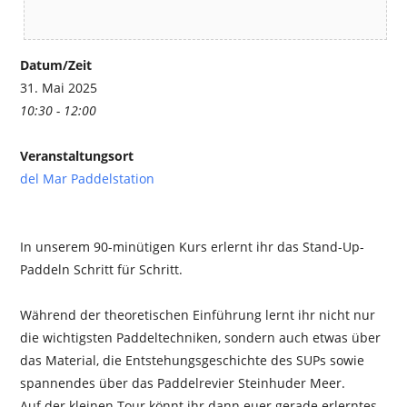
Datum/Zeit
31. Mai 2025
10:30 - 12:00
Veranstaltungsort
del Mar Paddelstation
In unserem 90-minütigen Kurs erlernt ihr das Stand-Up-
Paddeln Schritt für Schritt.
Während der theoretischen Einführung lernt ihr nicht nur
die wichtigsten Paddeltechniken, sondern auch etwas über
das Material, die Entstehungsgeschichte des SUPs sowie
spannendes über das Paddelrevier Steinhuder Meer.
Auf der kleinen Tour könnt ihr dann euer gerade erlerntes