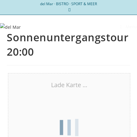
Zum
del Mar · BISTRO · SPORT & MEER
Inhalt
springen
Menü
Sonnenuntergangstour
20:00
Lade Karte ...