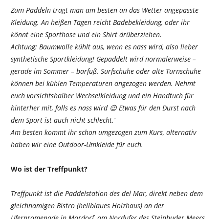
Zum Paddeln trägt man am besten an das Wetter angepasste
Kleidung. An heißen Tagen reicht Badebekleidung, oder ihr
könnt eine Sporthose und ein Shirt drüberziehen.
Achtung: Baumwolle kühlt aus, wenn es nass wird, also lieber
synthetische Sportkleidung! Gepaddelt wird normalerweise –
gerade im Sommer – barfuß. Surfschuhe oder alte Turnschuhe
können bei kühlen Temperaturen angezogen werden. Nehmt
euch vorsichtshalber Wechselkleidung und ein Handtuch für
hinterher mit, falls es nass wird 😉 Etwas für den Durst nach
dem Sport ist auch nicht schlecht.‘
Am besten kommt ihr schon umgezogen zum Kurs, alternativ
haben wir eine Outdoor-Umkleide für euch.
Wo ist der Treffpunkt?
Treffpunkt ist die Paddelstation des del Mar, direkt neben dem
gleichnamigen Bistro (hellblaues Holzhaus) an der
Uferpromenade in Mardorf, am Nordufer des Steinhuder Meers.