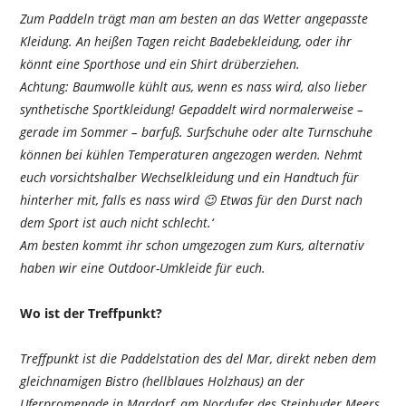
Zum Paddeln trägt man am besten an das Wetter angepasste
Kleidung. An heißen Tagen reicht Badebekleidung, oder ihr
könnt eine Sporthose und ein Shirt drüberziehen.
Achtung: Baumwolle kühlt aus, wenn es nass wird, also lieber
synthetische Sportkleidung! Gepaddelt wird normalerweise –
gerade im Sommer – barfuß. Surfschuhe oder alte Turnschuhe
können bei kühlen Temperaturen angezogen werden. Nehmt
euch vorsichtshalber Wechselkleidung und ein Handtuch für
hinterher mit, falls es nass wird 😉 Etwas für den Durst nach
dem Sport ist auch nicht schlecht.‘
Am besten kommt ihr schon umgezogen zum Kurs, alternativ
haben wir eine Outdoor-Umkleide für euch.
Wo ist der Treffpunkt?
Treffpunkt ist die Paddelstation des del Mar, direkt neben dem
gleichnamigen Bistro (hellblaues Holzhaus) an der
Uferpromenade in Mardorf, am Nordufer des Steinhuder Meers.