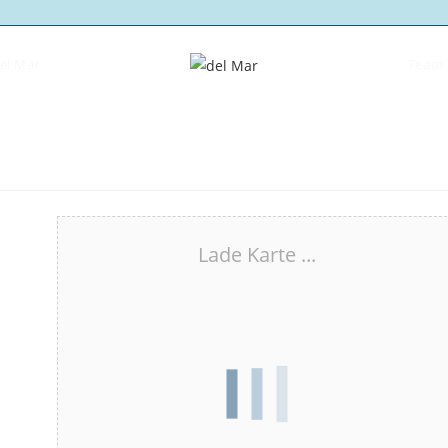
del Mar
Team 
Lade Karte ...