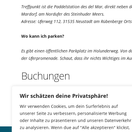
Treffpunkt ist die Paddelstation des del Mar, direkt neben
Mardorf, am Nordufer des Steinhuder Meers.
Adresse: Uferweg 112, 31535 Neustadt am Rübenberge Orts
Wo kann ich parken?
Es gibt einen öffentlichen Parkplatz im Holunderweg. Von 
der Uferpromenade. Schaut, dass ihr nichts Wichtiges im Aut
Buchungen
Buchungen sind für diese Veranstaltung nicht mehr mög
Wir schätzen deine Privatsphäre!
Wir verwenden Cookies, um dein Surferlebnis auf
unserer Seite zu verbessern, personalisierte Werbung
oder Inhalte zu präsentieren und unseren Datenverkehr
zu analysieren. Wenn due auf "Alle akzeptieren" klickst,