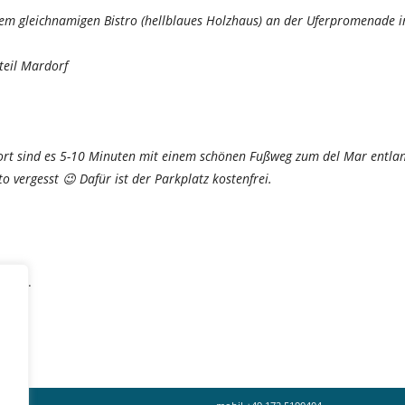
 dem gleichnamigen Bistro (hellblaues Holzhaus) an der Uferpromenade i
teil Mardorf
dort sind es 5-10 Minuten mit einem schönen Fußweg zum del Mar entla
o vergesst 😉 Dafür ist der Parkplatz kostenfrei.
lich.