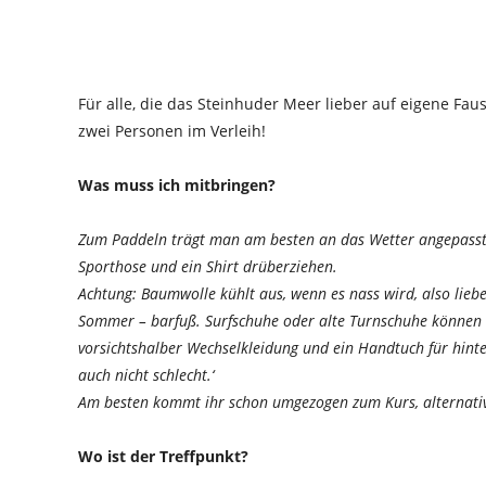
Für alle, die das Steinhuder Meer lieber auf eigene Fa
zwei Personen im Verleih!
Was muss ich mitbringen?
Zum Paddeln trägt man am besten an das Wetter angepasste 
Sporthose und ein Shirt drüberziehen.
Achtung: Baumwolle kühlt aus, wenn es nass wird, also lieb
Sommer – barfuß. Surfschuhe oder alte Turnschuhe können
vorsichtshalber Wechselkleidung und ein Handtuch für hinter
auch nicht schlecht.‘
Am besten kommt ihr schon umgezogen zum Kurs, alternativ
Wo ist der Treffpunkt?