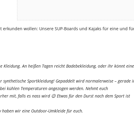
ust erkunden wollen: Unsere SUP-Boards und Kajaks für eine und fü
Kleidung. An heißen Tagen reicht Badebekleidung, oder ihr könnt eine
er synthetische Sportkleidung! Gepaddelt wird normalerweise – gerade 
 bei kühlen Temperaturen angezogen werden. Nehmt euch
her mit, falls es nass wird 😉 Etwas für den Durst nach dem Sport ist
 haben wir eine Outdoor-Umkleide für euch.