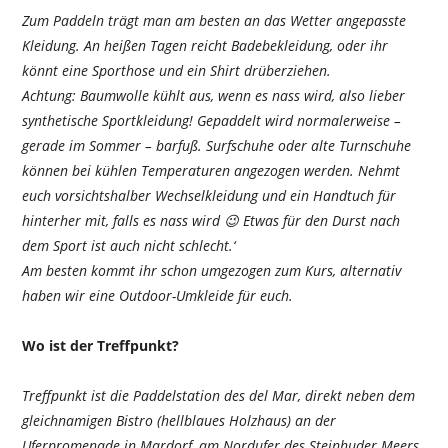
Zum Paddeln trägt man am besten an das Wetter angepasste
Kleidung. An heißen Tagen reicht Badebekleidung, oder ihr
könnt eine Sporthose und ein Shirt drüberziehen.
Achtung: Baumwolle kühlt aus, wenn es nass wird, also lieber
synthetische Sportkleidung! Gepaddelt wird normalerweise –
gerade im Sommer – barfuß. Surfschuhe oder alte Turnschuhe
können bei kühlen Temperaturen angezogen werden. Nehmt
euch vorsichtshalber Wechselkleidung und ein Handtuch für
hinterher mit, falls es nass wird 😉 Etwas für den Durst nach
dem Sport ist auch nicht schlecht.‘
Am besten kommt ihr schon umgezogen zum Kurs, alternativ
haben wir eine Outdoor-Umkleide für euch.
Wo ist der Treffpunkt?
Treffpunkt ist die Paddelstation des del Mar, direkt neben dem
gleichnamigen Bistro (hellblaues Holzhaus) an der
Uferpromenade in Mardorf, am Nordufer des Steinhuder Meers.