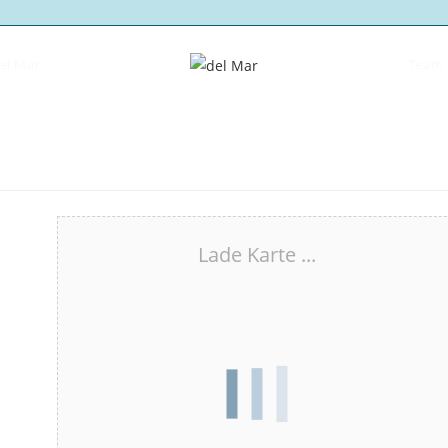
del Mar
Team 
Lade Karte ...