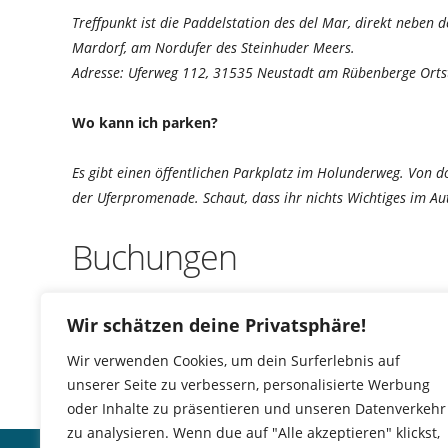
Treffpunkt ist die Paddelstation des del Mar, direkt neben
Mardorf, am Nordufer des Steinhuder Meers.
Adresse: Uferweg 112, 31535 Neustadt am Rübenberge Orts
Wo kann ich parken?
Es gibt einen öffentlichen Parkplatz im Holunderweg. Von 
der Uferpromenade. Schaut, dass ihr nichts Wichtiges im Aut
Buchungen
Buchungen sind für diese Veranstaltung nicht mehr mög
Wir schätzen deine Privatsphäre!
Wir verwenden Cookies, um dein Surferlebnis auf
unserer Seite zu verbessern, personalisierte Werbung
oder Inhalte zu präsentieren und unseren Datenverkehr
zu analysieren. Wenn due auf "Alle akzeptieren" klickst,