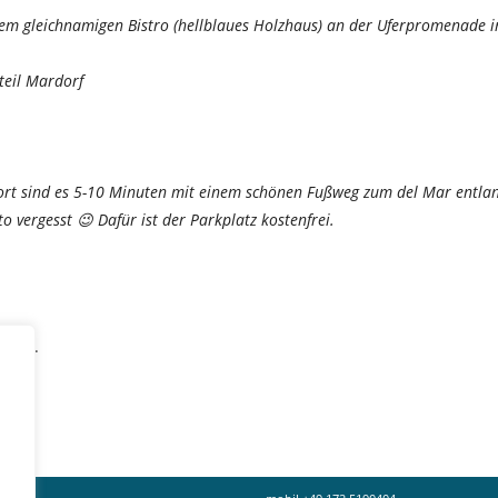
 dem gleichnamigen Bistro (hellblaues Holzhaus) an der Uferpromenade i
teil Mardorf
dort sind es 5-10 Minuten mit einem schönen Fußweg zum del Mar entla
o vergesst 😉 Dafür ist der Parkplatz kostenfrei.
lich.