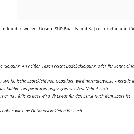
ust erkunden wollen: Unsere SUP-Boards und Kajaks für eine und fü
Kleidung. An heißen Tagen reicht Badebekleidung, oder ihr könnt eine
er synthetische Sportkleidung! Gepaddelt wird normalerweise – gerade 
 bei kühlen Temperaturen angezogen werden. Nehmt euch
her mit, falls es nass wird 😉 Etwas für den Durst nach dem Sport ist
 haben wir eine Outdoor-Umkleide für euch.