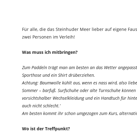
Für alle, die das Steinhuder Meer lieber auf eigene Fa
zwei Personen im Verleih!
Was muss ich mitbringen?
Zum Paddeln trägt man am besten an das Wetter angepasste 
Sporthose und ein Shirt drüberziehen.
Achtung: Baumwolle kühlt aus, wenn es nass wird, also lieb
Sommer – barfuß. Surfschuhe oder alte Turnschuhe können
vorsichtshalber Wechselkleidung und ein Handtuch für hinter
auch nicht schlecht.‘
Am besten kommt ihr schon umgezogen zum Kurs, alternativ
Wo ist der Treffpunkt?