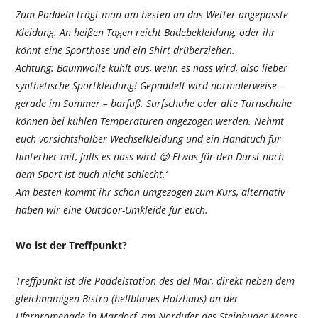
Zum Paddeln trägt man am besten an das Wetter angepasste
Kleidung. An heißen Tagen reicht Badebekleidung, oder ihr
könnt eine Sporthose und ein Shirt drüberziehen.
Achtung: Baumwolle kühlt aus, wenn es nass wird, also lieber
synthetische Sportkleidung! Gepaddelt wird normalerweise –
gerade im Sommer – barfuß. Surfschuhe oder alte Turnschuhe
können bei kühlen Temperaturen angezogen werden. Nehmt
euch vorsichtshalber Wechselkleidung und ein Handtuch für
hinterher mit, falls es nass wird 😉 Etwas für den Durst nach
dem Sport ist auch nicht schlecht.‘
Am besten kommt ihr schon umgezogen zum Kurs, alternativ
haben wir eine Outdoor-Umkleide für euch.
Wo ist der Treffpunkt?
Treffpunkt ist die Paddelstation des del Mar, direkt neben dem
gleichnamigen Bistro (hellblaues Holzhaus) an der
Uferpromenade in Mardorf, am Nordufer des Steinhuder Meers.