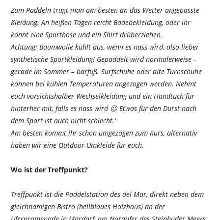
Zum Paddeln trägt man am besten an das Wetter angepasste
Kleidung. An heißen Tagen reicht Badebekleidung, oder ihr
könnt eine Sporthose und ein Shirt drüberziehen.
Achtung: Baumwolle kühlt aus, wenn es nass wird, also lieber
synthetische Sportkleidung! Gepaddelt wird normalerweise –
gerade im Sommer – barfuß. Surfschuhe oder alte Turnschuhe
können bei kühlen Temperaturen angezogen werden. Nehmt
euch vorsichtshalber Wechselkleidung und ein Handtuch für
hinterher mit, falls es nass wird 😉 Etwas für den Durst nach
dem Sport ist auch nicht schlecht.‘
Am besten kommt ihr schon umgezogen zum Kurs, alternativ
haben wir eine Outdoor-Umkleide für euch.
Wo ist der Treffpunkt?
Treffpunkt ist die Paddelstation des del Mar, direkt neben dem
gleichnamigen Bistro (hellblaues Holzhaus) an der
Uferpromenade in Mardorf, am Nordufer des Steinhuder Meers.