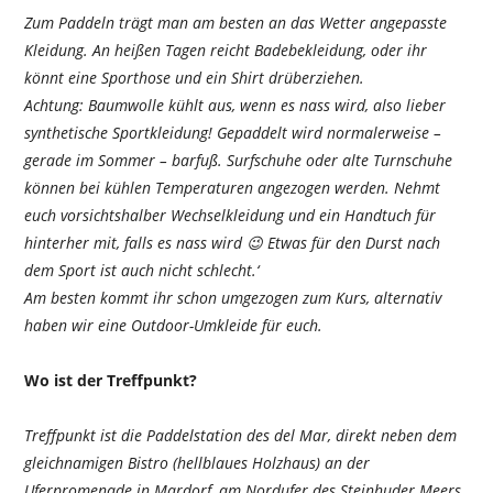
Zum Paddeln trägt man am besten an das Wetter angepasste
Kleidung. An heißen Tagen reicht Badebekleidung, oder ihr
könnt eine Sporthose und ein Shirt drüberziehen.
Achtung: Baumwolle kühlt aus, wenn es nass wird, also lieber
synthetische Sportkleidung! Gepaddelt wird normalerweise –
gerade im Sommer – barfuß. Surfschuhe oder alte Turnschuhe
können bei kühlen Temperaturen angezogen werden. Nehmt
euch vorsichtshalber Wechselkleidung und ein Handtuch für
hinterher mit, falls es nass wird 😉 Etwas für den Durst nach
dem Sport ist auch nicht schlecht.‘
Am besten kommt ihr schon umgezogen zum Kurs, alternativ
haben wir eine Outdoor-Umkleide für euch.
Wo ist der Treffpunkt?
Treffpunkt ist die Paddelstation des del Mar, direkt neben dem
gleichnamigen Bistro (hellblaues Holzhaus) an der
Uferpromenade in Mardorf, am Nordufer des Steinhuder Meers.