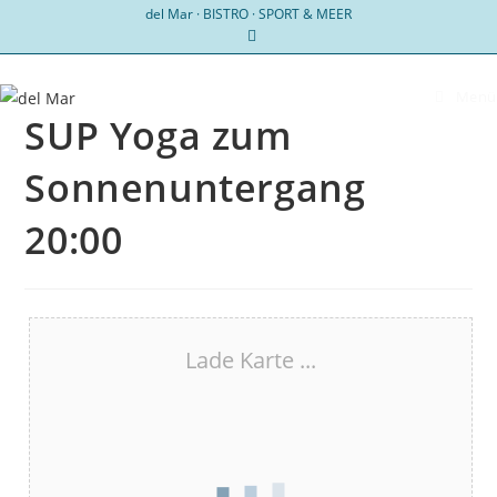
Zum
del Mar · BISTRO · SPORT & MEER
Inhalt
springen
Menü
SUP Yoga zum
Sonnenuntergang
20:00
Lade Karte ...