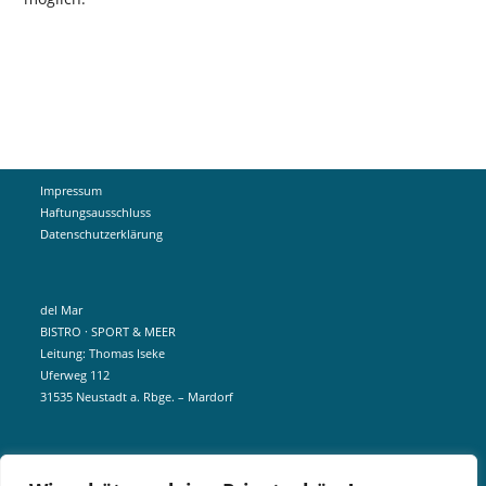
Impressum
Haftungsausschluss
Datenschutzerklärung
del Mar
BISTRO · SPORT & MEER
Leitung: Thomas Iseke
Uferweg 112
31535 Neustadt a. Rbge. – Mardorf
mobil +49 172 5190404