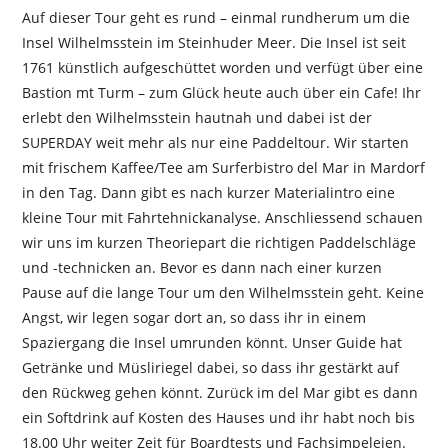
Auf dieser Tour geht es rund – einmal rundherum um die
Insel Wilhelmsstein im Steinhuder Meer. Die Insel ist seit
1761 künstlich aufgeschüttet worden und verfügt über eine
Bastion mt Turm – zum Glück heute auch über ein Cafe! Ihr
erlebt den Wilhelmsstein hautnah und dabei ist der
SUPERDAY weit mehr als nur eine Paddeltour. Wir starten
mit frischem Kaffee/Tee am Surferbistro del Mar in Mardorf
in den Tag. Dann gibt es nach kurzer Materialintro eine
kleine Tour mit Fahrtehnickanalyse. Anschliessend schauen
wir uns im kurzen Theoriepart die richtigen Paddelschläge
und -technicken an. Bevor es dann nach einer kurzen
Pause auf die lange Tour um den Wilhelmsstein geht. Keine
Angst, wir legen sogar dort an, so dass ihr in einem
Spaziergang die Insel umrunden könnt. Unser Guide hat
Getränke und Müsliriegel dabei, so dass ihr gestärkt auf
den Rückweg gehen könnt. Zurück im del Mar gibt es dann
ein Softdrink auf Kosten des Hauses und ihr habt noch bis
18.00 Uhr weiter Zeit für Boardtests und Fachsimpeleien.