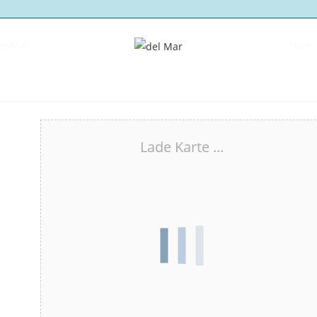
del Mar
Team 
Lade Karte ...