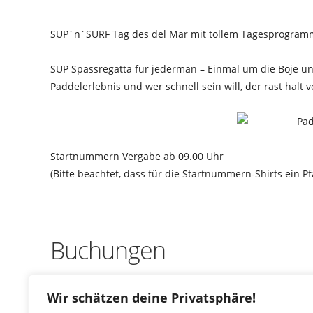
SUP´n´SURF Tag des del Mar mit tollem Tagesprogramm
SUP Spassregatta für jederman – Einmal um die Boje u
Paddelerlebnis und wer schnell sein will, der rast halt v
Startnummern Vergabe ab 09.00 Uhr
(Bitte beachtet, dass für die Startnummern-Shirts ein 
Buchungen
Buchungen sind für diese Veranstaltung nicht mehr mög
Wir schätzen deine Privatsphäre!