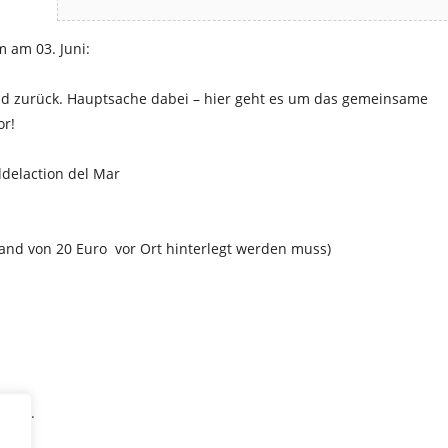
 am 03. Juni:
nd zurück. Hauptsache dabei – hier geht es um das gemeinsame
or!
Pfand von 20 Euro vor Ort hinterlegt werden muss)
lich.