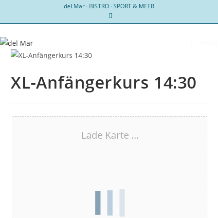
Zum
del Mar · BISTRO · SPORT & MEER
Inhalt
springen
Menü
XL-Anfängerkurs 14:30
Lade Karte ...