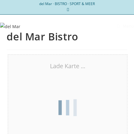
Zum
del Mar · BISTRO · SPORT & MEER
Inhalt
springen
Menü
del Mar Bistro
Lade Karte ...