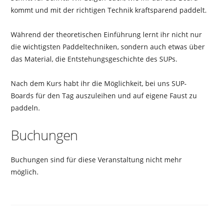
kommt und mit der richtigen Technik kraftsparend paddelt.
Während der theoretischen Einführung lernt ihr nicht nur
die wichtigsten Paddeltechniken, sondern auch etwas über
das Material, die Entstehungsgeschichte des SUPs.
Nach dem Kurs habt ihr die Möglichkeit, bei uns SUP-
Boards für den Tag auszuleihen und auf eigene Faust zu
paddeln.
Buchungen
Buchungen sind für diese Veranstaltung nicht mehr
möglich.