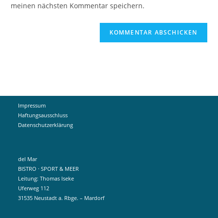
ein
meinen nächsten Kommentar speichern.
ein
(optional)
Impressum
Haftungsausschluss
Datenschutzerklärung
del Mar
BISTRO · SPORT & MEER
Leitung: Thomas Iseke
Uferweg 112
31535 Neustadt a. Rbge. – Mardorf