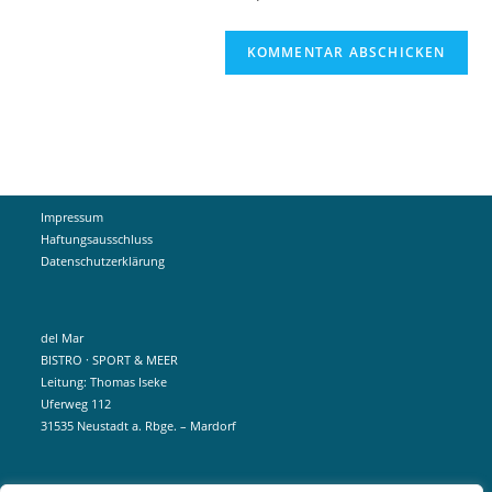
(optional)
Impressum
Haftungsausschluss
Datenschutzerklärung
del Mar
BISTRO · SPORT & MEER
Leitung: Thomas Iseke
Uferweg 112
31535 Neustadt a. Rbge. – Mardorf