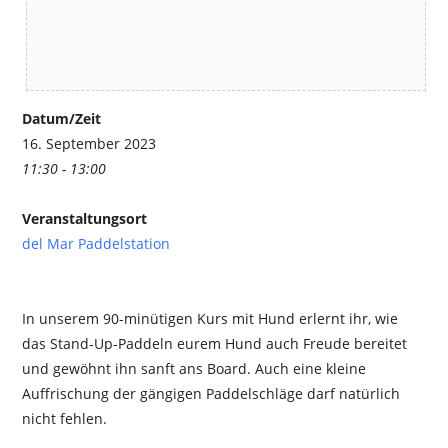
Datum/Zeit
16. September 2023
11:30 - 13:00
Veranstaltungsort
del Mar Paddelstation
In unserem 90-minütigen Kurs mit Hund erlernt ihr, wie
das Stand-Up-Paddeln eurem Hund auch Freude bereitet
und gewöhnt ihn sanft ans Board. Auch eine kleine
Auffrischung der gängigen Paddelschläge darf natürlich
nicht fehlen.