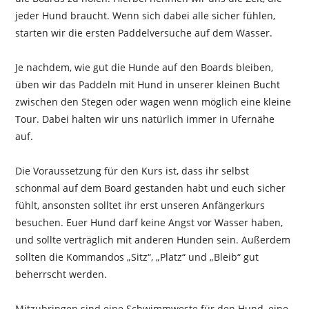
jeder Hund braucht. Wenn sich dabei alle sicher fühlen,
starten wir die ersten Paddelversuche auf dem Wasser.
Je nachdem, wie gut die Hunde auf den Boards bleiben,
üben wir das Paddeln mit Hund in unserer kleinen Bucht
zwischen den Stegen oder wagen wenn möglich eine kleine
Tour. Dabei halten wir uns natürlich immer in Ufernähe
auf.
Die Voraussetzung für den Kurs ist, dass ihr selbst
schonmal auf dem Board gestanden habt und euch sicher
fühlt, ansonsten solltet ihr erst unseren Anfängerkurs
besuchen. Euer Hund darf keine Angst vor Wasser haben,
und sollte verträglich mit anderen Hunden sein. Außerdem
sollten die Kommandos „Sitz“, „Platz“ und „Bleib“ gut
beherrscht werden.
Mitzubringen sind eine Schwimmweste für den Hund, eine