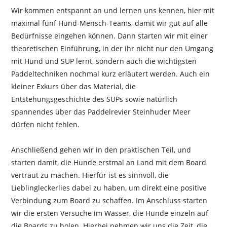
Wir kommen entspannt an und lernen uns kennen, hier mit
maximal fünf Hund-Mensch-Teams, damit wir gut auf alle
Bedürfnisse eingehen können. Dann starten wir mit einer
theoretischen Einführung, in der ihr nicht nur den Umgang
mit Hund und SUP lernt, sondern auch die wichtigsten
Paddeltechniken nochmal kurz erläutert werden. Auch ein
kleiner Exkurs über das Material, die
Entstehungsgeschichte des SUPs sowie natürlich
spannendes über das Paddelrevier Steinhuder Meer
dürfen nicht fehlen.
Anschließend gehen wir in den praktischen Teil, und
starten damit, die Hunde erstmal an Land mit dem Board
vertraut zu machen. Hierfür ist es sinnvoll, die
Lieblingleckerlies dabei zu haben, um direkt eine positive
Verbindung zum Board zu schaffen. Im Anschluss starten
wir die ersten Versuche im Wasser, die Hunde einzeln auf
die Boards zu holen. Hierbei nehmen wir uns die Zeit, die