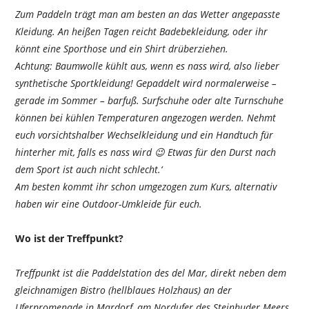
Zum Paddeln trägt man am besten an das Wetter angepasste
Kleidung. An heißen Tagen reicht Badebekleidung, oder ihr
könnt eine Sporthose und ein Shirt drüberziehen.
Achtung: Baumwolle kühlt aus, wenn es nass wird, also lieber
synthetische Sportkleidung! Gepaddelt wird normalerweise –
gerade im Sommer – barfuß. Surfschuhe oder alte Turnschuhe
können bei kühlen Temperaturen angezogen werden. Nehmt
euch vorsichtshalber Wechselkleidung und ein Handtuch für
hinterher mit, falls es nass wird 😉 Etwas für den Durst nach
dem Sport ist auch nicht schlecht.‘
Am besten kommt ihr schon umgezogen zum Kurs, alternativ
haben wir eine Outdoor-Umkleide für euch.
Wo ist der Treffpunkt?
Treffpunkt ist die Paddelstation des del Mar, direkt neben dem
gleichnamigen Bistro (hellblaues Holzhaus) an der
Uferpromenade in Mardorf, am Nordufer des Steinhuder Meers.