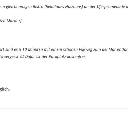
 dem gleichnamigen Bistro (hellblaues Holzhaus) an der Uferpromenade i
teil Mardorf
dort sind es 5-10 Minuten mit einem schönen Fußweg zum del Mar entla
o vergesst 😉 Dafür ist der Parkplatz kostenfrei.
lich.