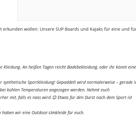
ust erkunden wollen: Unsere SUP-Boards und Kajaks für eine und fü
Kleidung. An heißen Tagen reicht Badebekleidung, oder ihr könnt eine
er synthetische Sportkleidung! Gepaddelt wird normalerweise – gerade 
 bei kühlen Temperaturen angezogen werden. Nehmt euch
her mit, falls es nass wird 😉 Etwas für den Durst nach dem Sport ist
 haben wir eine Outdoor-Umkleide für euch.