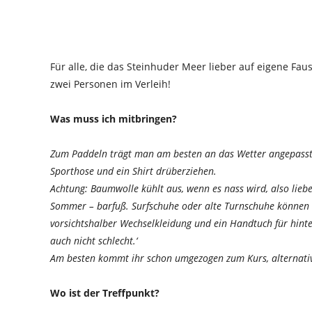
Für alle, die das Steinhuder Meer lieber auf eigene Fa
zwei Personen im Verleih!
Was muss ich mitbringen?
Zum Paddeln trägt man am besten an das Wetter angepasste 
Sporthose und ein Shirt drüberziehen.
Achtung: Baumwolle kühlt aus, wenn es nass wird, also lieb
Sommer – barfuß. Surfschuhe oder alte Turnschuhe können
vorsichtshalber Wechselkleidung und ein Handtuch für hinter
auch nicht schlecht.‘
Am besten kommt ihr schon umgezogen zum Kurs, alternativ
Wo ist der Treffpunkt?