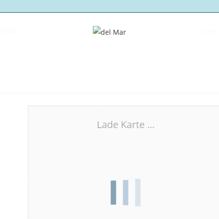
del Mar
Team 
Lade Karte ...