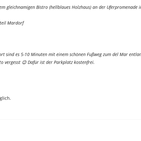
 dem gleichnamigen Bistro (hellblaues Holzhaus) an der Uferpromenade i
teil Mardorf
dort sind es 5-10 Minuten mit einem schönen Fußweg zum del Mar entla
o vergesst 😉 Dafür ist der Parkplatz kostenfrei.
lich.