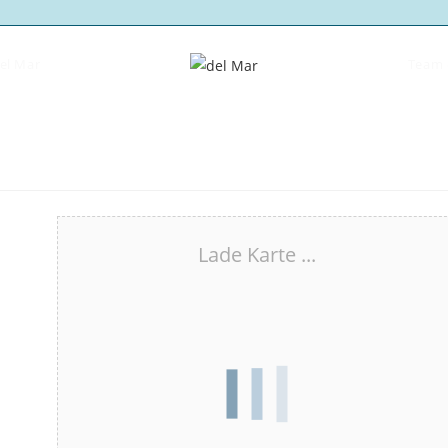
del Mar
Team 
Lade Karte ...