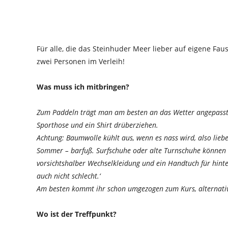
Für alle, die das Steinhuder Meer lieber auf eigene Fa
zwei Personen im Verleih!
Was muss ich mitbringen?
Zum Paddeln trägt man am besten an das Wetter angepasste 
Sporthose und ein Shirt drüberziehen.
Achtung: Baumwolle kühlt aus, wenn es nass wird, also lieb
Sommer – barfuß. Surfschuhe oder alte Turnschuhe können
vorsichtshalber Wechselkleidung und ein Handtuch für hinter
auch nicht schlecht.‘
Am besten kommt ihr schon umgezogen zum Kurs, alternativ
Wo ist der Treffpunkt?