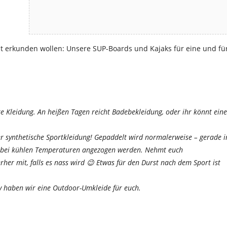
ust erkunden wollen: Unsere SUP-Boards und Kajaks für eine und fü
Kleidung. An heißen Tagen reicht Badebekleidung, oder ihr könnt eine
er synthetische Sportkleidung! Gepaddelt wird normalerweise – gerade 
 bei kühlen Temperaturen angezogen werden. Nehmt euch
her mit, falls es nass wird 😉 Etwas für den Durst nach dem Sport ist
 haben wir eine Outdoor-Umkleide für euch.