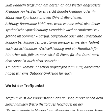
Zum Paddeln trägt man am besten an das Wetter angepasste
Kleidung. An heißen Tagen reicht Badebekleidung, oder ihr
könnt eine Sporthose und ein Shirt drüberziehen.
Achtung: Baumwolle kühlt aus, wenn es nass wird, also lieber
synthetische Sportkleidung! Gepaddelt wird normalerweise –
gerade im Sommer – barfuß. Surfschuhe oder alte Turnschuhe
können bei kühlen Temperaturen angezogen werden. Nehmt
euch vorsichtshalber Wechselkleidung und ein Handtuch für
hinterher mit, falls es nass wird 😉 Etwas für den Durst nach
dem Sport ist auch nicht schlecht.‘
Am besten kommt ihr schon umgezogen zum Kurs, alternativ
haben wir eine Outdoor-Umkleide für euch.
Wo ist der Treffpunkt?
Treffpunkt ist die Paddelstation des del Mar, direkt neben dem
gleichnamigen Bistro (hellblaues Holzhaus) an der
Uferpromenade in Mardorf, am Nordufer des Steinhuder Meers.