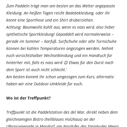
Zum Paddeln trägt man am besten an das Wetter angepasste
Kleidung. An heißen Tagen reicht Badebekleidung, oder ihr
könnt eine Sporthose und ein Shirt drüberziehen.
Achtung: Baumwolle kühlt aus, wenn es nass wird, also lieber
synthetische Sportkleidung! Gepaddelt wird normalerweise –
gerade im Sommer – barfuß. Surfschuhe oder alte Turnschuhe
können bei kühlen Temperaturen angezogen werden. Nehmt
euch vorsichtshalber Wechselkleidung und ein Handtuch für
hinterher mit, falls es nass wird 😉 Etwas für den Durst nach
dem Sport ist auch nicht schlecht.‘
Am besten kommt ihr schon umgezogen zum Kurs, alternativ
haben wir eine Outdoor-Umkleide für euch.
Wo ist der Treffpunkt?
Treffpunkt ist die Paddelstation des del Mar, direkt neben dem
gleichnamigen Bistro (hellblaues Holzhaus) an der
Uferpromenade in Mardorf, am Nordufer des Steinhuder Meers.