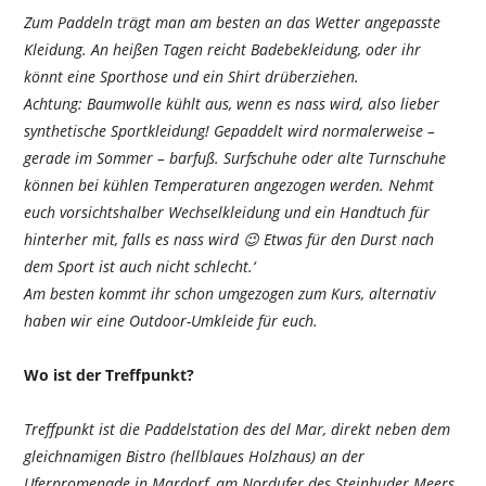
Zum Paddeln trägt man am besten an das Wetter angepasste
Kleidung. An heißen Tagen reicht Badebekleidung, oder ihr
könnt eine Sporthose und ein Shirt drüberziehen.
Achtung: Baumwolle kühlt aus, wenn es nass wird, also lieber
synthetische Sportkleidung! Gepaddelt wird normalerweise –
gerade im Sommer – barfuß. Surfschuhe oder alte Turnschuhe
können bei kühlen Temperaturen angezogen werden. Nehmt
euch vorsichtshalber Wechselkleidung und ein Handtuch für
hinterher mit, falls es nass wird 😉 Etwas für den Durst nach
dem Sport ist auch nicht schlecht.‘
Am besten kommt ihr schon umgezogen zum Kurs, alternativ
haben wir eine Outdoor-Umkleide für euch.
Wo ist der Treffpunkt?
Treffpunkt ist die Paddelstation des del Mar, direkt neben dem
gleichnamigen Bistro (hellblaues Holzhaus) an der
Uferpromenade in Mardorf, am Nordufer des Steinhuder Meers.