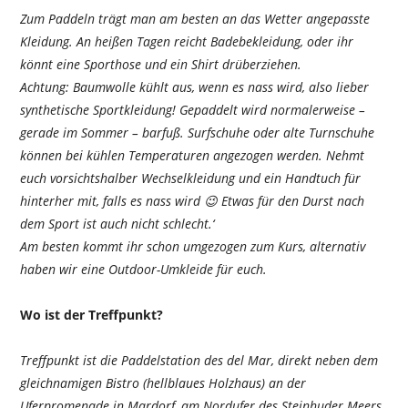
Zum Paddeln trägt man am besten an das Wetter angepasste
Kleidung. An heißen Tagen reicht Badebekleidung, oder ihr
könnt eine Sporthose und ein Shirt drüberziehen.
Achtung: Baumwolle kühlt aus, wenn es nass wird, also lieber
synthetische Sportkleidung! Gepaddelt wird normalerweise –
gerade im Sommer – barfuß. Surfschuhe oder alte Turnschuhe
können bei kühlen Temperaturen angezogen werden. Nehmt
euch vorsichtshalber Wechselkleidung und ein Handtuch für
hinterher mit, falls es nass wird 😉 Etwas für den Durst nach
dem Sport ist auch nicht schlecht.‘
Am besten kommt ihr schon umgezogen zum Kurs, alternativ
haben wir eine Outdoor-Umkleide für euch.
Wo ist der Treffpunkt?
Treffpunkt ist die Paddelstation des del Mar, direkt neben dem
gleichnamigen Bistro (hellblaues Holzhaus) an der
Uferpromenade in Mardorf, am Nordufer des Steinhuder Meers.