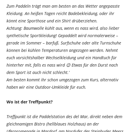
Zum Paddeln trägt man am besten an das Wetter angepasste
Kleidung. An heißen Tagen reicht Badebekleidung, oder ihr
könnt eine Sporthose und ein Shirt drüberziehen.
Achtung: Baumwolle kühlt aus, wenn es nass wird, also lieber
synthetische Sportkleidung! Gepaddelt wird normalerweise –
gerade im Sommer – barfuß. Surfschuhe oder alte Turnschuhe
können bei kühlen Temperaturen angezogen werden. Nehmt
euch vorsichtshalber Wechselkleidung und ein Handtuch für
hinterher mit, falls es nass wird 😉 Etwas für den Durst nach
dem Sport ist auch nicht schlecht.‘
Am besten kommt ihr schon umgezogen zum Kurs, alternativ
haben wir eine Outdoor-Umkleide für euch.
Wo ist der Treffpunkt?
Treffpunkt ist die Paddelstation des del Mar, direkt neben dem
gleichnamigen Bistro (hellblaues Holzhaus) an der
Uferpromenade in Mardorf, am Nordufer des Steinhuder Meers.