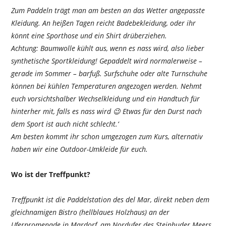
Zum Paddeln trägt man am besten an das Wetter angepasste
Kleidung. An heißen Tagen reicht Badebekleidung, oder ihr
könnt eine Sporthose und ein Shirt drüberziehen.
Achtung: Baumwolle kühlt aus, wenn es nass wird, also lieber
synthetische Sportkleidung! Gepaddelt wird normalerweise –
gerade im Sommer – barfuß. Surfschuhe oder alte Turnschuhe
können bei kühlen Temperaturen angezogen werden. Nehmt
euch vorsichtshalber Wechselkleidung und ein Handtuch für
hinterher mit, falls es nass wird 😉 Etwas für den Durst nach
dem Sport ist auch nicht schlecht.‘
Am besten kommt ihr schon umgezogen zum Kurs, alternativ
haben wir eine Outdoor-Umkleide für euch.
Wo ist der Treffpunkt?
Treffpunkt ist die Paddelstation des del Mar, direkt neben dem
gleichnamigen Bistro (hellblaues Holzhaus) an der
Uferpromenade in Mardorf, am Nordufer des Steinhuder Meers.