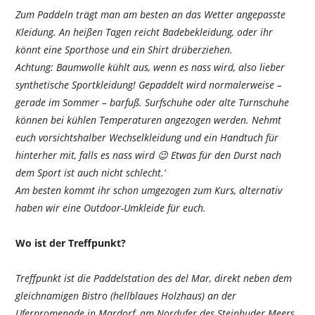
Zum Paddeln trägt man am besten an das Wetter angepasste
Kleidung. An heißen Tagen reicht Badebekleidung, oder ihr
könnt eine Sporthose und ein Shirt drüberziehen.
Achtung: Baumwolle kühlt aus, wenn es nass wird, also lieber
synthetische Sportkleidung! Gepaddelt wird normalerweise –
gerade im Sommer – barfuß. Surfschuhe oder alte Turnschuhe
können bei kühlen Temperaturen angezogen werden. Nehmt
euch vorsichtshalber Wechselkleidung und ein Handtuch für
hinterher mit, falls es nass wird 😉 Etwas für den Durst nach
dem Sport ist auch nicht schlecht.‘
Am besten kommt ihr schon umgezogen zum Kurs, alternativ
haben wir eine Outdoor-Umkleide für euch.
Wo ist der Treffpunkt?
Treffpunkt ist die Paddelstation des del Mar, direkt neben dem
gleichnamigen Bistro (hellblaues Holzhaus) an der
Uferpromenade in Mardorf, am Nordufer des Steinhuder Meers.