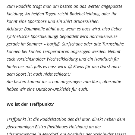
Zum Paddeln trägt man am besten an das Wetter angepasste
Kleidung. An heißen Tagen reicht Badebekleidung, oder ihr
könnt eine Sporthose und ein Shirt drüberziehen.
Achtung: Baumwolle kühlt aus, wenn es nass wird, also lieber
synthetische Sportkleidung! Gepaddelt wird normalerweise –
gerade im Sommer – barfuß. Surfschuhe oder alte Turnschuhe
können bei kühlen Temperaturen angezogen werden. Nehmt
euch vorsichtshalber Wechselkleidung und ein Handtuch für
hinterher mit, falls es nass wird 😉 Etwas für den Durst nach
dem Sport ist auch nicht schlecht.‘
Am besten kommt ihr schon umgezogen zum Kurs, alternativ
haben wir eine Outdoor-Umkleide für euch.
Wo ist der Treffpunkt?
Treffpunkt ist die Paddelstation des del Mar, direkt neben dem
gleichnamigen Bistro (hellblaues Holzhaus) an der
Uferpromenade in Mardorf, am Nordufer des Steinhuder Meers.