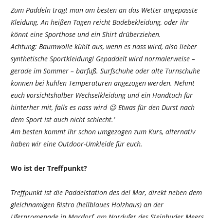
Zum Paddeln trägt man am besten an das Wetter angepasste
Kleidung. An heißen Tagen reicht Badebekleidung, oder ihr
könnt eine Sporthose und ein Shirt drüberziehen.
Achtung: Baumwolle kühlt aus, wenn es nass wird, also lieber
synthetische Sportkleidung! Gepaddelt wird normalerweise –
gerade im Sommer – barfuß. Surfschuhe oder alte Turnschuhe
können bei kühlen Temperaturen angezogen werden. Nehmt
euch vorsichtshalber Wechselkleidung und ein Handtuch für
hinterher mit, falls es nass wird 😉 Etwas für den Durst nach
dem Sport ist auch nicht schlecht.‘
Am besten kommt ihr schon umgezogen zum Kurs, alternativ
haben wir eine Outdoor-Umkleide für euch.
Wo ist der Treffpunkt?
Treffpunkt ist die Paddelstation des del Mar, direkt neben dem
gleichnamigen Bistro (hellblaues Holzhaus) an der
Uferpromenade in Mardorf, am Nordufer des Steinhuder Meers.