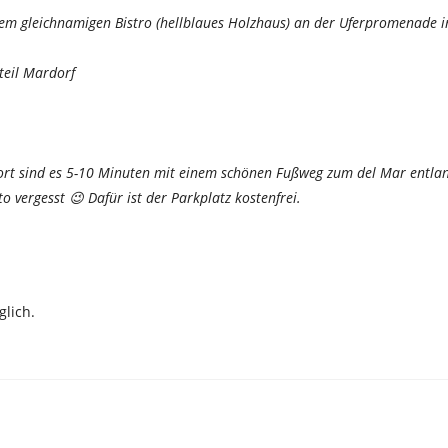
 dem gleichnamigen Bistro (hellblaues Holzhaus) an der Uferpromenade i
teil Mardorf
dort sind es 5-10 Minuten mit einem schönen Fußweg zum del Mar entla
o vergesst 😉 Dafür ist der Parkplatz kostenfrei.
lich.