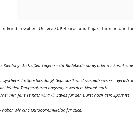
ust erkunden wollen: Unsere SUP-Boards und Kajaks für eine und fü
Kleidung. An heißen Tagen reicht Badebekleidung, oder ihr könnt eine
er synthetische Sportkleidung! Gepaddelt wird normalerweise – gerade 
 bei kühlen Temperaturen angezogen werden. Nehmt euch
her mit, falls es nass wird 😉 Etwas für den Durst nach dem Sport ist
 haben wir eine Outdoor-Umkleide für euch.