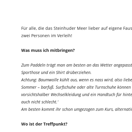
Für alle, die das Steinhuder Meer lieber auf eigene Fa
zwei Personen im Verleih!
Was muss ich mitbringen?
Zum Paddeln trägt man am besten an das Wetter angepasste 
Sporthose und ein Shirt drüberziehen.
Achtung: Baumwolle kühlt aus, wenn es nass wird, also lieb
Sommer – barfuß. Surfschuhe oder alte Turnschuhe können
vorsichtshalber Wechselkleidung und ein Handtuch für hinter
auch nicht schlecht.‘
Am besten kommt ihr schon umgezogen zum Kurs, alternativ
Wo ist der Treffpunkt?