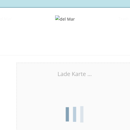
del Mar
Team 
Lade Karte ...