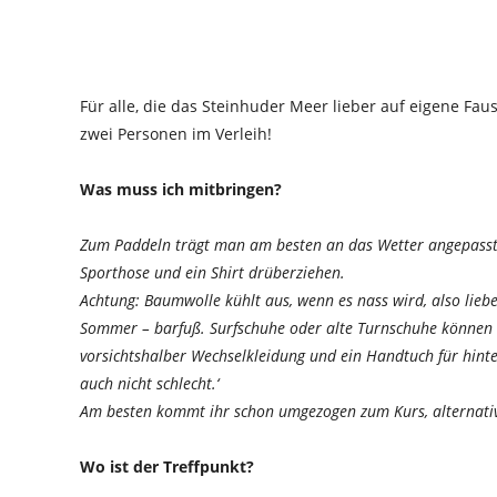
Für alle, die das Steinhuder Meer lieber auf eigene Fa
zwei Personen im Verleih!
Was muss ich mitbringen?
Zum Paddeln trägt man am besten an das Wetter angepasste 
Sporthose und ein Shirt drüberziehen.
Achtung: Baumwolle kühlt aus, wenn es nass wird, also lieb
Sommer – barfuß. Surfschuhe oder alte Turnschuhe können
vorsichtshalber Wechselkleidung und ein Handtuch für hinter
auch nicht schlecht.‘
Am besten kommt ihr schon umgezogen zum Kurs, alternativ
Wo ist der Treffpunkt?