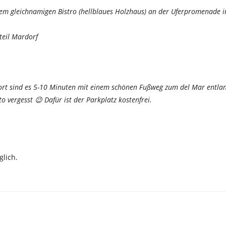
 dem gleichnamigen Bistro (hellblaues Holzhaus) an der Uferpromenade i
teil Mardorf
dort sind es 5-10 Minuten mit einem schönen Fußweg zum del Mar entla
o vergesst 😉 Dafür ist der Parkplatz kostenfrei.
lich.