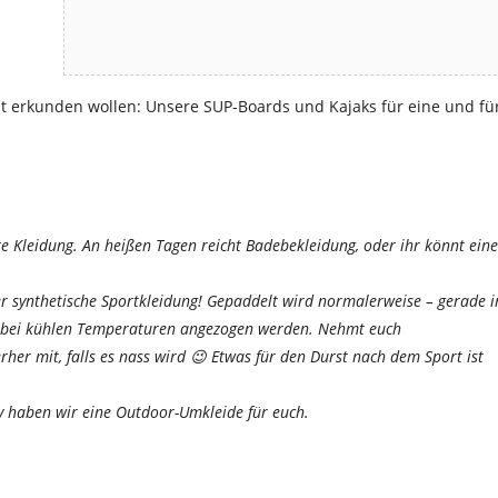
ust erkunden wollen: Unsere SUP-Boards und Kajaks für eine und fü
Kleidung. An heißen Tagen reicht Badebekleidung, oder ihr könnt eine
er synthetische Sportkleidung! Gepaddelt wird normalerweise – gerade 
 bei kühlen Temperaturen angezogen werden. Nehmt euch
her mit, falls es nass wird 😉 Etwas für den Durst nach dem Sport ist
 haben wir eine Outdoor-Umkleide für euch.