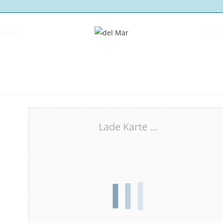
del Mar
Team 
Lade Karte ...