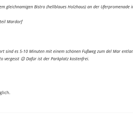
 dem gleichnamigen Bistro (hellblaues Holzhaus) an der Uferpromenade i
teil Mardorf
dort sind es 5-10 Minuten mit einem schönen Fußweg zum del Mar entla
o vergesst 😉 Dafür ist der Parkplatz kostenfrei.
lich.