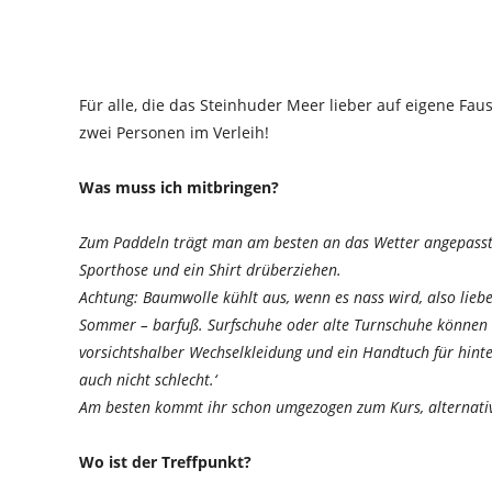
Für alle, die das Steinhuder Meer lieber auf eigene Fa
zwei Personen im Verleih!
Was muss ich mitbringen?
Zum Paddeln trägt man am besten an das Wetter angepasste 
Sporthose und ein Shirt drüberziehen.
Achtung: Baumwolle kühlt aus, wenn es nass wird, also lieb
Sommer – barfuß. Surfschuhe oder alte Turnschuhe können
vorsichtshalber Wechselkleidung und ein Handtuch für hinter
auch nicht schlecht.‘
Am besten kommt ihr schon umgezogen zum Kurs, alternativ
Wo ist der Treffpunkt?