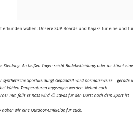
ust erkunden wollen: Unsere SUP-Boards und Kajaks für eine und fü
Kleidung. An heißen Tagen reicht Badebekleidung, oder ihr könnt eine
er synthetische Sportkleidung! Gepaddelt wird normalerweise – gerade 
 bei kühlen Temperaturen angezogen werden. Nehmt euch
her mit, falls es nass wird 😉 Etwas für den Durst nach dem Sport ist
 haben wir eine Outdoor-Umkleide für euch.