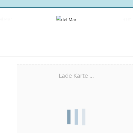
del Mar
Team 
Lade Karte ...