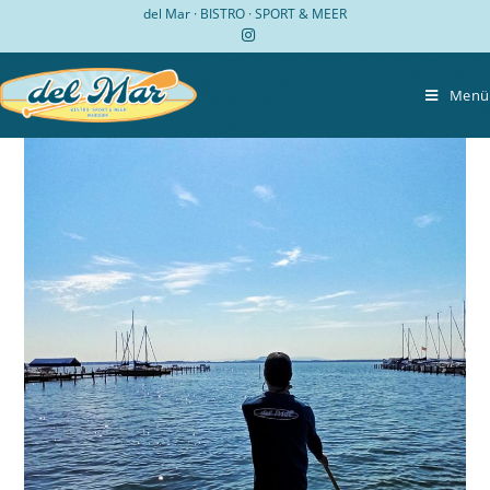
Zum
del Mar · BISTRO · SPORT & MEER
Inhalt
springen
Menü