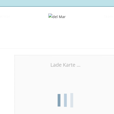
del Mar
Team 
Lade Karte ...