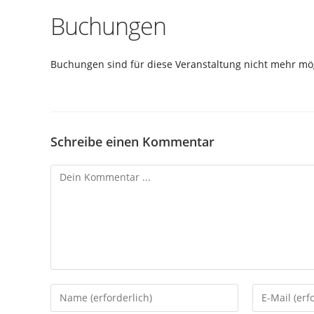
Buchungen
Buchungen sind für diese Veranstaltung nicht mehr mög
Schreibe einen Kommentar
Kommentieren
Gib
Gib
deinen
deine