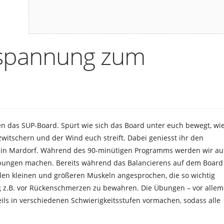
tspannung zum
n das SUP-Board. Spürt wie sich das Board unter euch bewegt, wi
zwitschern und der Wind euch streift. Dabei geniesst ihr den
in Mardorf. Während des 90-minütigen Programms werden wir au
bungen machen. Bereits während das Balancierens auf dem Board
elen kleinen und größeren Muskeln angesprochen, die so wichtig
tig z.B. vor Rückenschmerzen zu bewahren. Die Übungen – vor allem
ls in verschiedenen Schwierigkeitsstufen vormachen, sodass alle