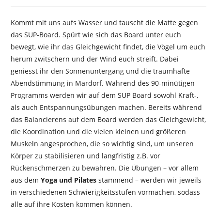
Kommt mit uns aufs Wasser und tauscht die Matte gegen
das SUP-Board. Spürt wie sich das Board unter euch
bewegt, wie ihr das Gleichgewicht findet, die Vögel um euch
herum zwitschern und der Wind euch streift. Dabei
geniesst ihr den Sonnenuntergang und die traumhafte
Abendstimmung in Mardorf. Während des 90-minütigen
Programms werden wir auf dem SUP Board sowohl Kraft-,
als auch Entspannungsübungen machen. Bereits während
das Balancierens auf dem Board werden das Gleichgewicht,
die Koordination und die vielen kleinen und größeren
Muskeln angesprochen, die so wichtig sind, um unseren
Körper zu stabilisieren und langfristig z.B. vor
Rückenschmerzen zu bewahren. Die Übungen – vor allem
aus dem
Yoga und Pilates
stammend – werden wir jeweils
in verschiedenen Schwierigkeitsstufen vormachen, sodass
alle auf ihre Kosten kommen können.